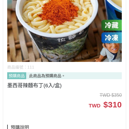
商品編號：
111
預購商品
此商品為預購商品。
墨西哥辣麵布丁(6入/盒)
TWD
$
350
$
310
TWD
預購說明