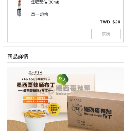
焦糖醬油(30ml)
單一規格
TWD
$20
商品詳情